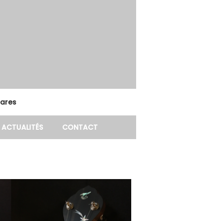
tares
ACTUALITÉS
CONTACT