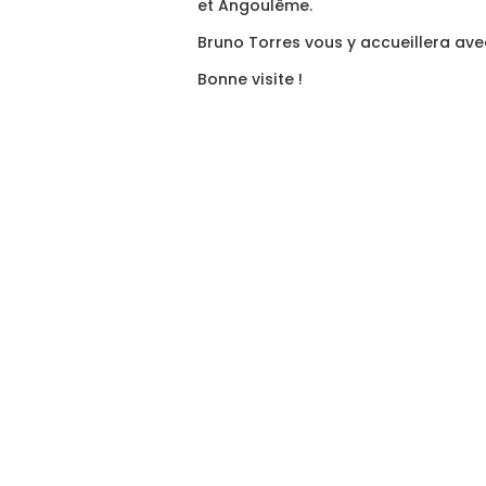
et Angoulême.
Bruno Torres vous y accueillera avec
Bonne visite !