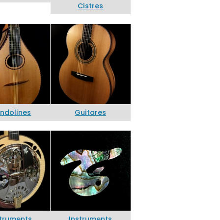
Cistres
ndolines
Guitares
struments
Instruments