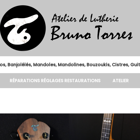
os, Banjolélés, Mandoles, Mandolines, Bouzoukis, Cistres, Gui
RÉPARATIONS RÉGLAGES RESTAURATIONS
ATELIER