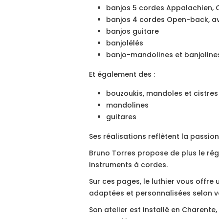
banjos 5 cordes Appalachien, 
banjos 4 cordes Open-back, av
banjos guitare
banjolélés
banjo-mandolines et banjoline
Et également des :
bouzoukis, mandoles et cistres
mandolines
guitares
Ses réalisations reflètent la passion
Bruno Torres propose de plus le régl
instruments à cordes.
Sur ces pages, le luthier vous offre
adaptées et personnalisées selon v
Son atelier est installé en Charente