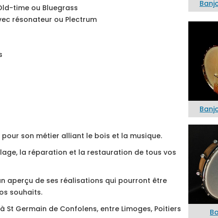
Banj
Old-time ou Bluegrass
ec résonateur ou Plectrum
s
Banj
 pour son métier alliant le bois et la musique.
age, la réparation et la restauration de tous vos
 un aperçu de ses réalisations qui pourront être
os souhaits.
, à St Germain de Confolens, entre Limoges, Poitiers
Ba