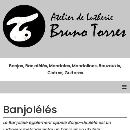
Banjos, Banjolélés, Mandoles, Mandolines, Bouzoukis,
Cistres, Guitares
≡
Banjolélés
Le Banjolélé également appelé Banjo-Ukulélé est un
judicieux mélange entre un banjo et un ukulélé.