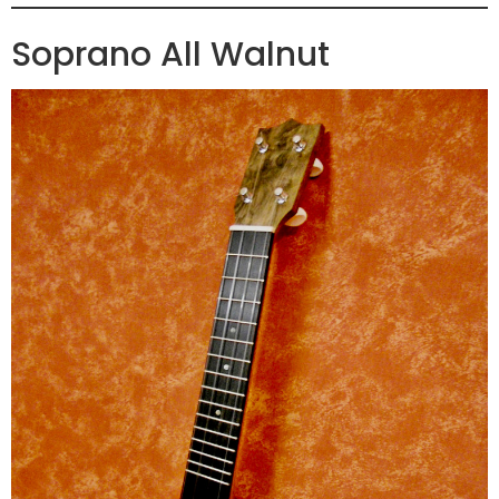
Soprano All Walnut